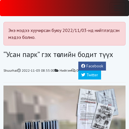
Энэ мэдээ хуучирсан буюу 2022/11/03-нд нийтлэгдсэн
мэдээ болно.
“Усан парк” гэх төслийн бодит түүх
Facebook
Shuurhai
2022-11-03 08:55:00
Нийгэм
0
Twitter