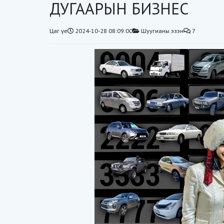
ДУГААРЫН БИЗНЕС
Цаг үе
2024-10-28 08:09:00
Шуугианы эзэн
7