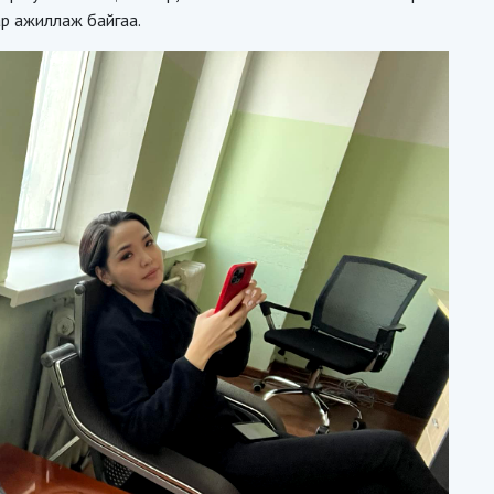
ар ажиллаж байгаа.