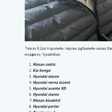
Тэгвэл Б.Цогтгэрэлийн төрсөн дүү, Гаалийн ахлах
мэдүүлжээ. Тухайлбал,
Nissan cedric
Kia bongo
Hyundai starex
Hyundai verna accent
Hyundai avante XD
Hyundai starex
Nissan bluebird
Hyundai porter