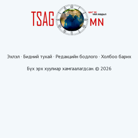
Эхлэл
·
Бидний тухай
·
Редакцийн бодлого
·
Холбоо барих
Бүх эрх хуулиар хамгаалагдсан. © 2026