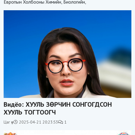
Европын Холбооны Химийн, Биологийн,
Видёо: ХУУЛЬ ЗӨРЧИН СОНГОГДСОН
ХУУЛЬ ТОГТООГЧ
Цаг үе
2025-04-21 20:23:53
1