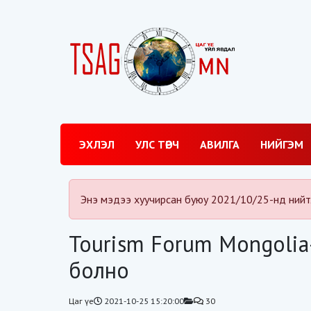
ЭХЛЭЛ
УЛС ТӨРЧ
АВИЛГА
НИЙГЭМ
Энэ мэдээ хуучирсан буюу 2021/10/25-нд нийт
Tourism Forum Mongolia
болно
Цаг үе
2021-10-25 15:20:00
30