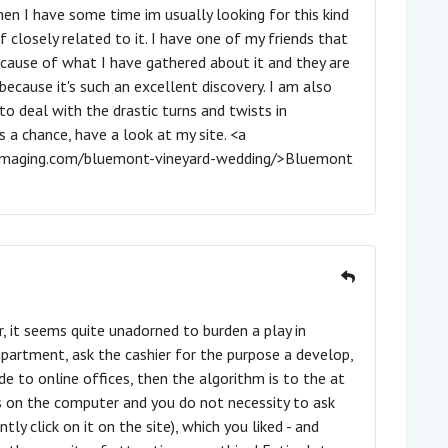
hen I have some time im usually looking for this kind
 closely related to it. I have one of my friends that
because of what I have gathered about it and they are
 because it's such an excellent discovery. I am also
to deal with the drastic turns and twists in
a chance, have a look at my site. <a
imaging.com/bluemont-vineyard-wedding/>Bluemont
 it seems quite unadorned to burden a play in
rtment, ask the cashier for the purpose a develop,
de to online offices, then the algorithm is to the at
is on the computer and you do not necessity to ask
ently click on it on the site), which you liked - and