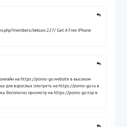
dex.php?members/liekson.227/ Get A Free iPhone
онлайн на https://porno-go.website в высоком
а для взрослых смотреть на https://porno-go.ru в
сь бесплатно просмотр на https://porno-go.top в