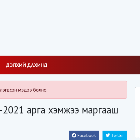
ДЭЛХИЙ ДАХИНД
лэгдсэн мэдээ болно.
-2021 арга хэмжээ маргааш
Facebook
Twitter