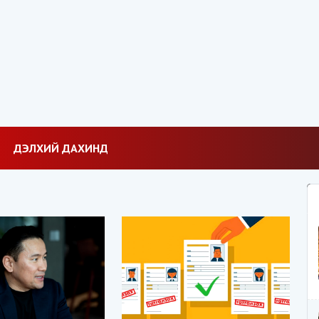
ДЭЛХИЙ ДАХИНД