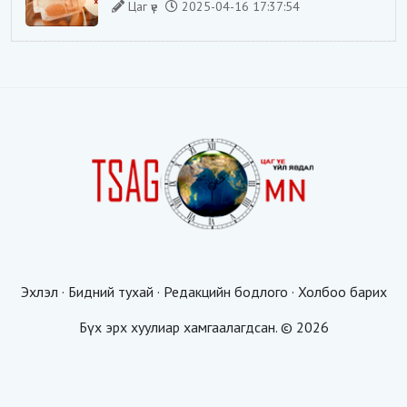
Цаг үе
2025-04-16 17:37:54
Эхлэл
·
Бидний тухай
·
Редакцийн бодлого
·
Холбоо барих
Бүх эрх хуулиар хамгаалагдсан. © 2026