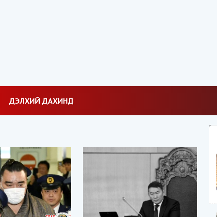
ДЭЛХИЙ ДАХИНД