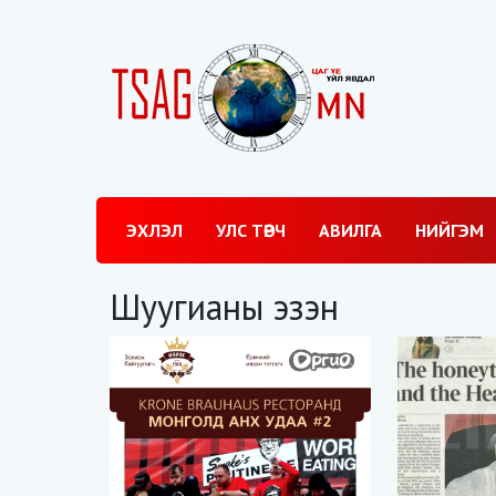
ЭХЛЭЛ
УЛС ТӨРЧ
АВИЛГА
НИЙГЭМ
Шуугианы эзэн