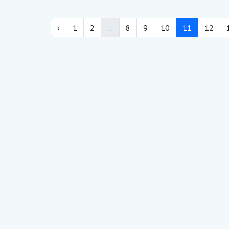
‹
1
2
...
8
9
10
11
12