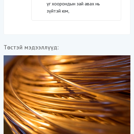
үг хоорондын зай авах нь
зүйтэй юм,
Төстэй мэдээллүүд: