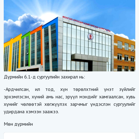
Дүрмийн 6.1-д сургуулийн захирал нь:
-Ардчилсан, ил тод, хүн төрөлхтний үнэт зүйлийг
эрхэмлэсэн, хүний амь нас, эрүүл мэндийг хамгаалсан, хувь
хүнийг чөлөөтэй хөгжүүлэх зарчмыг үндэслэн сургуулийг
удирдана хэмээн заажээ.
Мөн дүрмийн