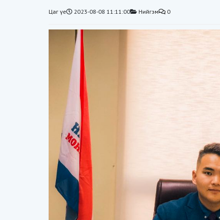
Цаг үе
2023-08-08 11:11:00
Нийгэм
0