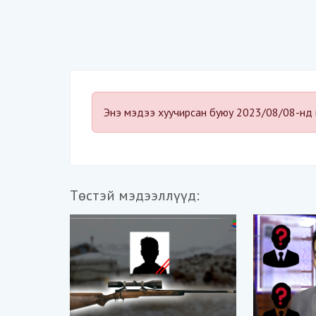
Энэ мэдээ хуучирсан буюу 2023/08/08-нд 
Төстэй мэдээллүүд: