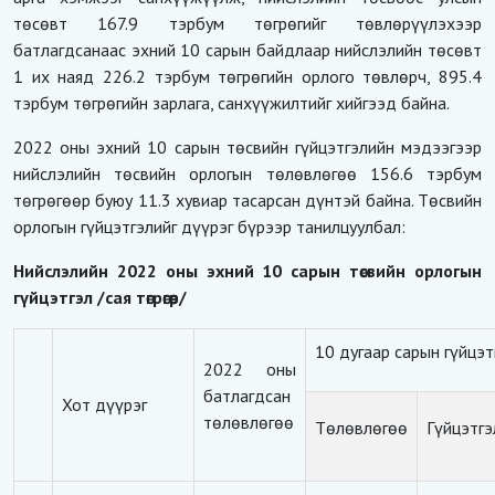
төсөвт 167.9 тэрбум төгрөгийг төвлөрүүлэхээр
батлагдсанаас эхний 10 сарын байдлаар нийслэлийн төсөвт
1 их наяд 226.2 тэрбум төгрөгийн орлого төвлөрч, 895.4
тэрбум төгрөгийн зарлага, санхүүжилтийг хийгээд байна.
2022 оны эхний 10 сарын төсвийн гүйцэтгэлийн мэдээгээр
нийслэлийн төсвийн орлогын төлөвлөгөө 156.6 тэрбум
төгрөгөөр буюу 11.3 хувиар тасарсан дүнтэй байна. Төсвийн
орлогын гүйцэтгэлийг дүүрэг бүрээр танилцуулбал:
Нийслэлийн 2022 оны эхний 10 сарын төсвийн орлогын
гүйцэтгэл
/сая төгрөгөөр/
10 дугаар сарын гүйцэт
2022 оны
батлагдсан
Хот дүүрэг
төлөвлөгөө
Төлөвлөгөө
Гүйцэтгэ