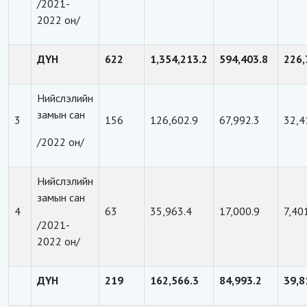
/2021-
2022 он/
ДҮН
622
1,354,213.
2
594,403.8
226,
Нийслэлийн
замын сан
3
156
126,602.9
67,992.3
32,4
/2022 он/
Нийслэлийн
замын сан
4
63
35,963.4
17,000.9
7,40
/2021-
2022 он/
ДҮН
219
162,566.3
84,993.2
39,8