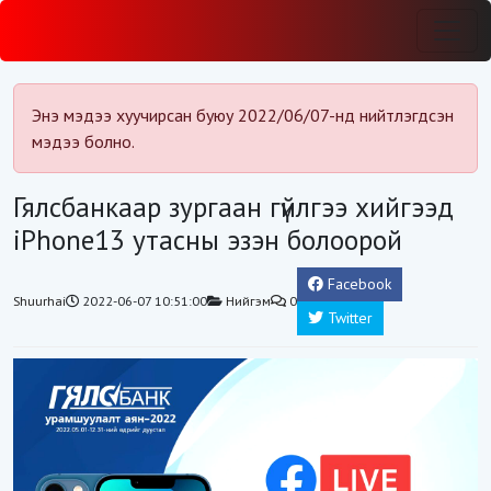
Энэ мэдээ хуучирсан буюу 2022/06/07-нд нийтлэгдсэн
мэдээ болно.
Гялсбанкаар зургаан гүйлгээ хийгээд
iPhone13 утасны эзэн болоорой
Facebook
Shuurhai
2022-06-07 10:51:00
Нийгэм
0
Twitter