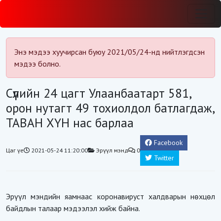
Энэ мэдээ хуучирсан буюу 2021/05/24-нд нийтлэгдсэн
мэдээ болно.
Сүүлийн 24 цагт Улаанбаатарт 581,
орон нутагт 49 тохиолдол батлагдаж,
ТАВАН ХҮН нас барлаа
Facebook
Цаг үе
2021-05-24 11:20:00
Эрүүл мэнд
0
Twitter
Эрүүл мэндийн яамнаас коронавируст халдварын нөхцөл
байдлын талаар мэдээлэл хийж байна.