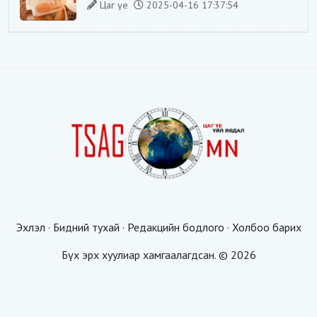
Цаг үе
2025-04-16 17:37:54
Эхлэл
·
Бидний тухай
·
Редакцийн бодлого
·
Холбоо барих
Бүх эрх хуулиар хамгаалагдсан. © 2026