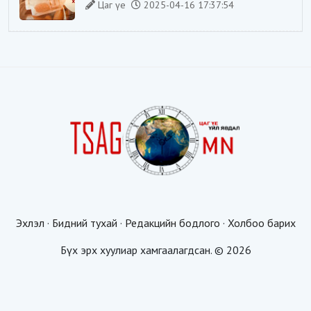
Цаг үе
2025-04-16 17:37:54
Эхлэл
·
Бидний тухай
·
Редакцийн бодлого
·
Холбоо барих
Бүх эрх хуулиар хамгаалагдсан. © 2026