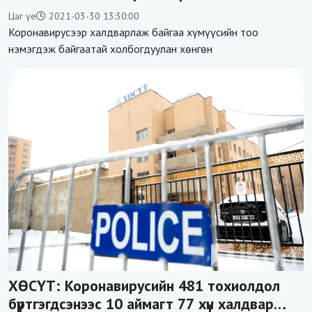
Цаг үе
2021-03-30 13:30:00
Коронавирусээр халдварлаж байгаа хүмүүсийн тоо
нэмэгдэж байгаатай холбогдуулан хөнгөн
ХӨСҮТ: Коронавирусийн 481 тохиолдол
бүртгэгдсэнээс 10 аймагт 77 хүн халдвар