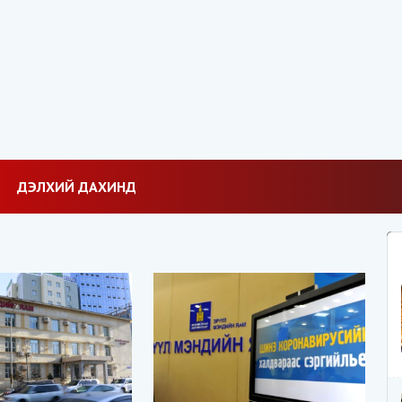
ДЭЛХИЙ ДАХИНД