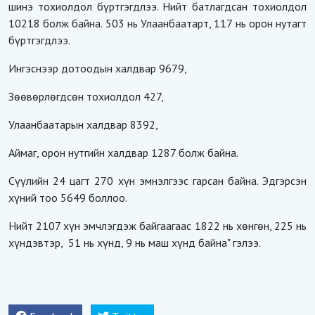
шинэ тохиолдол бүртгэгдлээ. Нийт батлагдсан тохиолдол
10218 болж байна. 503 нь Улаанбаатарт, 117 нь орон нутагт
бүртгэгдлээ.
Ингэснээр дотоодын халдвар 9679,
Зөөвөрлөгдсөн тохиолдол 427,
Улаанбаатарын халдвар 8392,
Аймаг, орон нутгийн халдвар 1287 болж байна.
Сүүлийн 24 цагт 270 хүн эмнэлгээс гарсан байна. Эдгэрсэн
хүний тоо 5649 боллоо.
Нийт 2107 хүн эмчлэгдэж байгаагаас 1822 нь хөнгөн, 225 нь
хүндэвтэр, 51 нь хүнд, 9 нь маш хүнд байна" гэлээ.