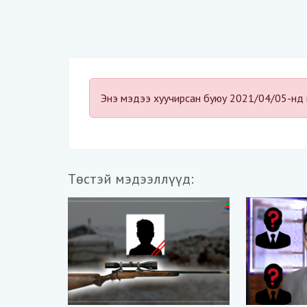
Энэ мэдээ хуучирсан буюу 2021/04/05-нд 
Төстэй мэдээллүүд: