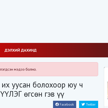
ДЭЛХИЙ ДАХИНД
лэгдсэн мэдээ болно.
 их уусан болохоор юу ч
ҮҮЛЭГ өгсөн гэв үү
Facebook
Twitter