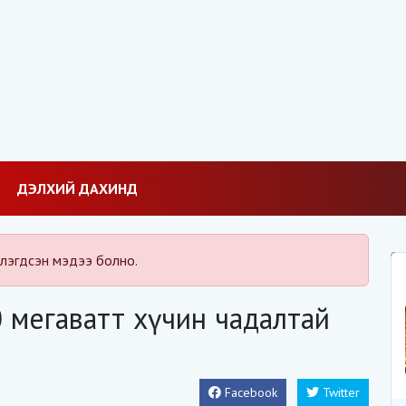
ДЭЛХИЙ ДАХИНД
лэгдсэн мэдээ болно.
 мегаватт хүчин чадалтай
Facebook
Twitter