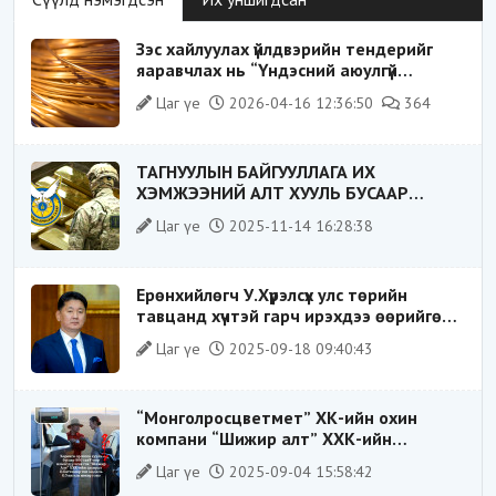
Зэс хайлуулах үйлдвэрийн тендерийг
яаравчлах нь “Үндэсний аюулгүй
байдал“-д эрсдэлтэй юу?
Цаг үе
2026-04-16 12:36:50
364
ТАГНУУЛЫН БАЙГУУЛЛАГА ИХ
ХЭМЖЭЭНИЙ АЛТ ХУУЛЬ БУСААР
ХИЛЭЭР ГАРГАХ ГЭЖ БАЙСАН
Цаг үе
2025-11-14 16:28:38
ҮЙЛДЛИЙГ ТАСЛАН ЗОГСООЛОО
Ерөнхийлөгч У.Хүрэлсүх улс төрийн
тавцанд хүчтэй гарч ирэхдээ өөрийгөө
шударга ёсны төлөө тэмцэгч, “хуучин
Цаг үе
2025-09-18 09:40:43
тогтолцооны хонгилыг нураагч” гэсэн
дүрээр ард түмэнд таниулсан.
“Монголросцветмет” ХК-ийн охин
компани “Шижир алт” ХХК-ийн
Гүйцэтгэх захирлаар ажиллаж байсан
Цаг үе
2025-09-04 15:58:42
О.Баттөмөрт холбогдох хэрэг хаашаа