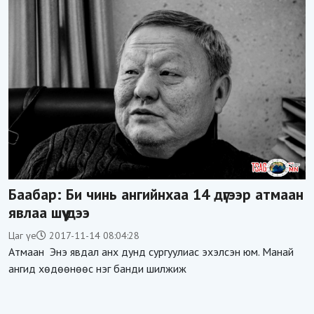
Баабар: Би чинь ангийнхаа 14 дүгээр атмаан
явлаа шүү дээ
Цаг үе
2017-11-14 08:04:28
Атмаан Энэ явдал анх дунд сургуулиас эхэлсэн юм. Манай
ангид хөдөөнөөс нэг банди шилжиж