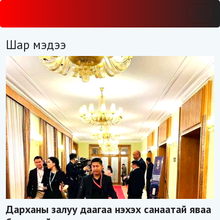
Шар мэдээ
Дарханы залуу даагаа нэхэх санаатай яваа