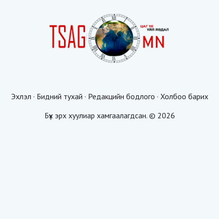
Эхлэл
·
Бидний тухай
·
Редакцийн бодлого
·
Холбоо барих
Бүх эрх хуулиар хамгаалагдсан. © 2026