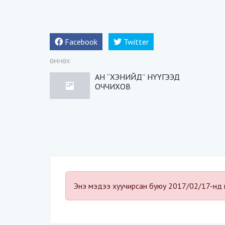
Facebook
Twitter
ӨМНӨХ
АН “ХЭНИЙД” НҮҮГЭЭД
ОЧЧИХОВ
Энэ мэдээ хуучирсан буюу 2017/02/17-нд 