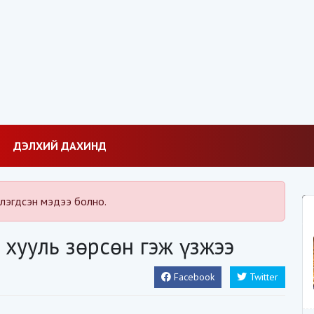
ДЭЛХИЙ ДАХИНД
лэгдсэн мэдээ болно.
 хууль зөрсөн гэж үзжээ
Facebook
Twitter