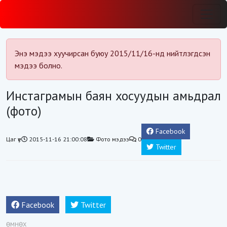
Энэ мэдээ хуучирсан буюу 2015/11/16-нд нийтлэгдсэн
мэдээ болно.
Инстаграмын баян хосуудын амьдрал
(фото)
Facebook
Цаг үе
2015-11-16 21:00:08
Фото мэдээ
0
Twitter
Facebook
Twitter
ӨМНӨХ