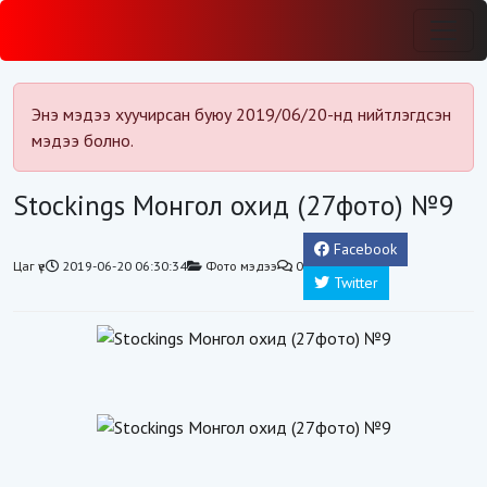
Энэ мэдээ хуучирсан буюу 2019/06/20-нд нийтлэгдсэн
мэдээ болно.
Stockings Монгол охид (27фото) №9
Facebook
Цаг үе
2019-06-20 06:30:34
Фото мэдээ
0
Twitter