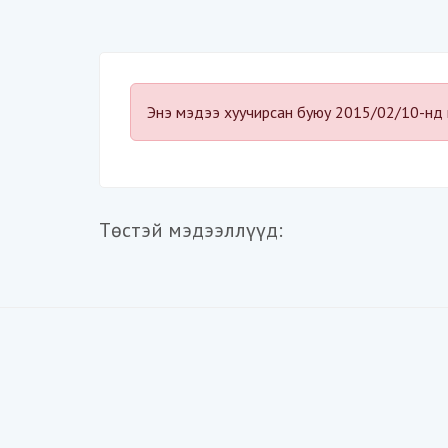
Энэ мэдээ хуучирсан буюу 2015/02/10-нд 
Төстэй мэдээллүүд: