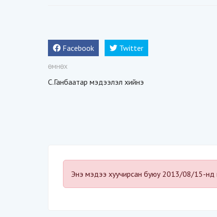
Facebook
Twitter
ӨМНӨХ
С.Ганбаатар мэдээлэл хийнэ
Энэ мэдээ хуучирсан буюу 2013/08/15-нд 