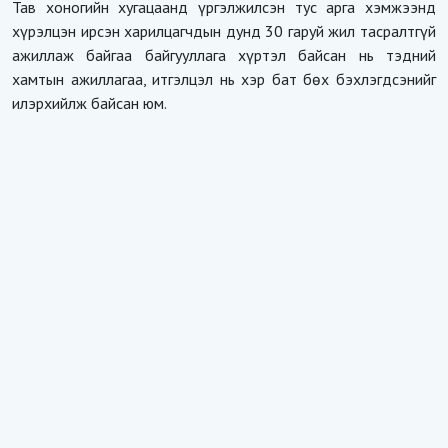
Тав хоногийн хугацаанд үргэлжилсэн тус арга хэмжээнд
хүрэлцэн ирсэн харилцагчдын дунд 30 гаруй жил тасралтгүй
ажиллаж байгаа байгууллага хүртэл байсан нь тэдний
хамтын ажиллагаа, итгэлцэл нь хэр бат бөх бэхлэгдсэнийг
илэрхийлж байсан юм.