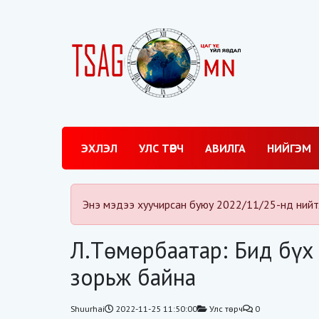
ЭХЛЭЛ
УЛС ТӨРЧ
АВИЛГА
НИЙГЭМ
Энэ мэдээ хуучирсан буюу 2022/11/25-нд нийт
Л.Төмөрбаатар: Бид бүх
зорьж байна
Shuurhai
2022-11-25 11:50:00
Улс төрч
0