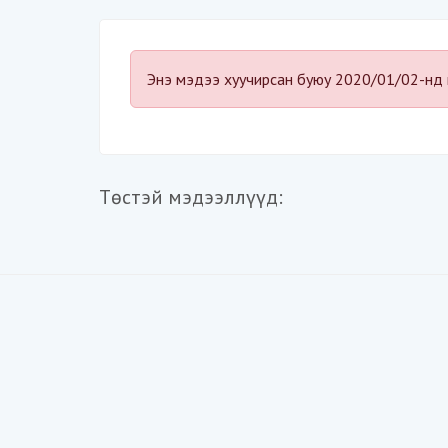
Энэ мэдээ хуучирсан буюу 2020/01/02-нд 
Төстэй мэдээллүүд: