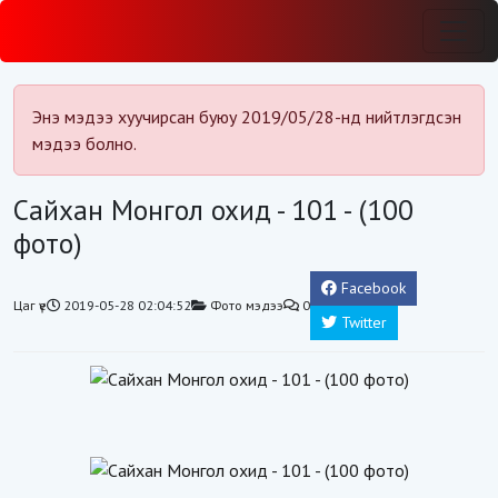
Энэ мэдээ хуучирсан буюу 2019/05/28-нд нийтлэгдсэн
мэдээ болно.
Сайхан Монгол охид - 101 - (100
фото)
Facebook
Цаг үе
2019-05-28 02:04:52
Фото мэдээ
0
Twitter