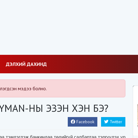
ДЭЛХИЙ ДАХИНД
лэгдсэн мэдээ болно.
AYMAN-НЫ ЭЗЭН ХЭН БЭ?
Facebook
Twitter
-аа тэмдэглэж банкиндаа төдийгүй салбартаа тэргүүлэх үр