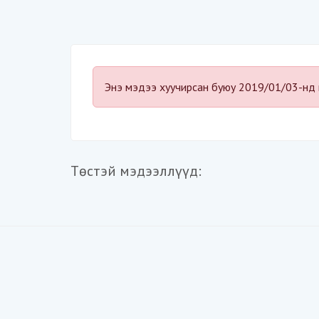
Энэ мэдээ хуучирсан буюу 2019/01/03-нд 
Төстэй мэдээллүүд: