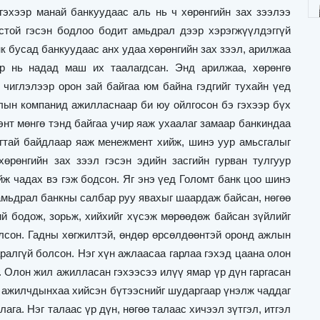
гэхээр манай банкуудаас аль нь ч хөрөнгийн зах зээлээ
ёстой гэсэн бодлоо бодит амьдрал дээр хэрэгжүүлдэггүй
к бусад банкуудаас анх удаа хөрөнгийн зах зээл, арилжаа
эр нь надад маш их таалагдсан. Энд арилжаа, хөрөнгө
н чиглэлээр орон зай байгаа юм байна гэдгийг тухайн үед
алын компанид ажилласнаар би юу ойлгосон бэ гэхээр бүх
энт мөнгө тэнд байгаа учир яаж ухаалаг замаар банкиндаа
игтай байдлаар яаж менежмент хийж, шинэ уур амьсгалыг
хөрөнгийн зах зээл гэсэн эдийн засгийн гурван тулгуур
йж чадах вэ гэж бодсон. Яг энэ үед Голомт банк цоо шинэ
 амьдрал банкны салбар руу явахыг шаардаж байсан, нөгөө
й бодож, зорьж, хийхийг хүсэж мөрөөдөж байсан зүйлийг
лсон. Гадны хөгжилтэй, өндөр өрсөлдөөнтэй оронд ажлын
ралгүй болсон. Нэг хүн ажлаасаа гарлаа гэхэд цаана олон
. Олон жил ажилласан гэхээсээ илүү ямар үр дүн гаргасан
ол ажилчдынхаа хийсэн бүтээснийг шударгаар үнэлж чаддаг
га. Нэг талаас үр дүн, нөгөө талаас хичээл зүтгэл, итгэл