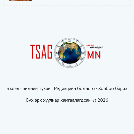
Эхлэл
·
Бидний тухай
·
Редакцийн бодлого
·
Холбоо барих
Бүх эрх хуулиар хамгаалагдсан. © 2026