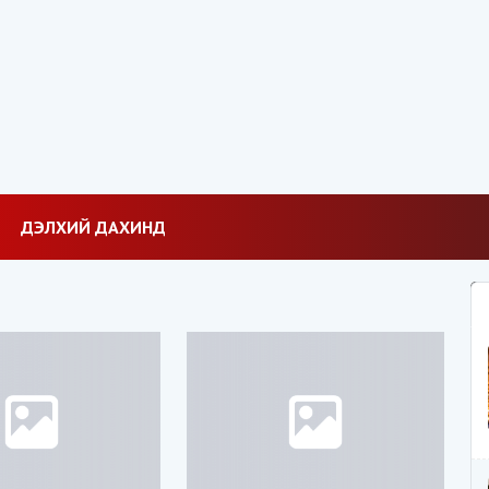
ДЭЛХИЙ ДАХИНД