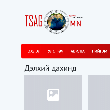
ЭХЛЭЛ
УЛС ТӨРЧ
АВИЛГА
НИЙГЭМ
Дэлхий дахинд