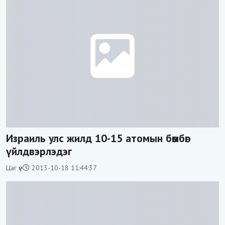
Израиль улс жилд 10-15 атомын бөмбөг
үйлдвэрлэдэг
Цаг үе
2013-10-18 11:44:37