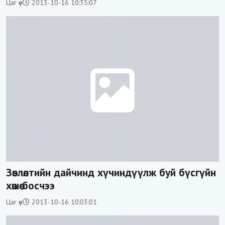
Цаг үе
2013-10-16 10:35:07
Зөвлөлтийн дайчинд хүчиндүүлж буй бүсгүйн
хөшөө босчээ
Цаг үе
2013-10-16 10:03:01