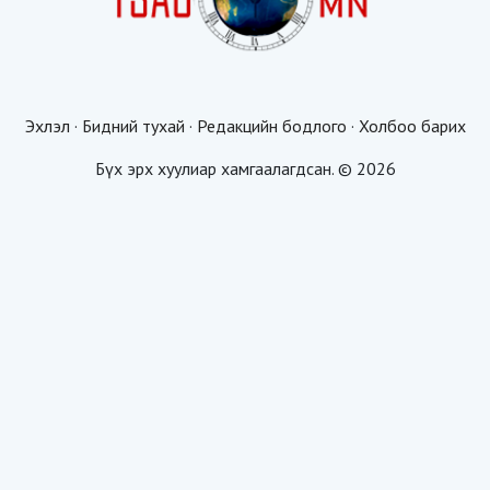
Эхлэл
·
Бидний тухай
·
Редакцийн бодлого
·
Холбоо барих
Бүх эрх хуулиар хамгаалагдсан. © 2026