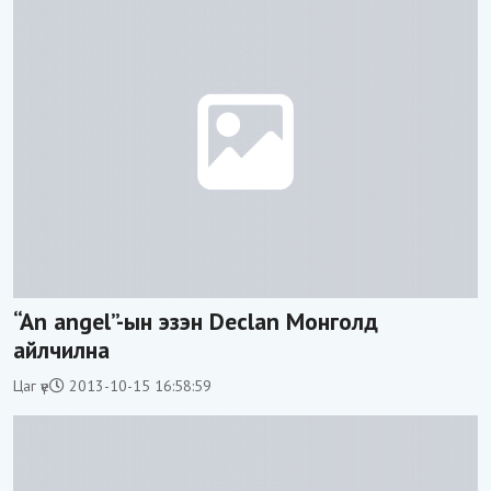
“An angel”-ын эзэн Declan Монголд
айлчилна
Цаг үе
2013-10-15 16:58:59