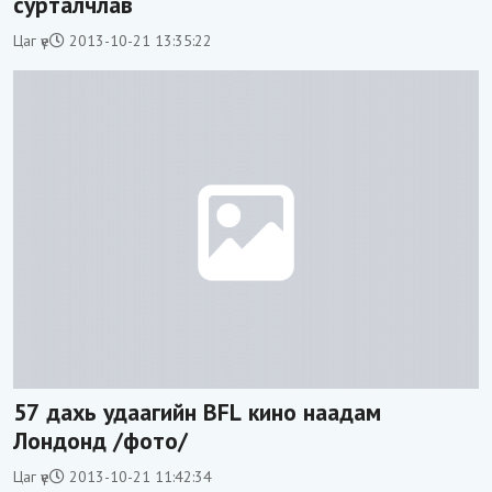
сурталчлав
Цаг үе
2013-10-21 13:35:22
57 дахь удаагийн BFL кино наадам
Лондонд /фото/
Цаг үе
2013-10-21 11:42:34