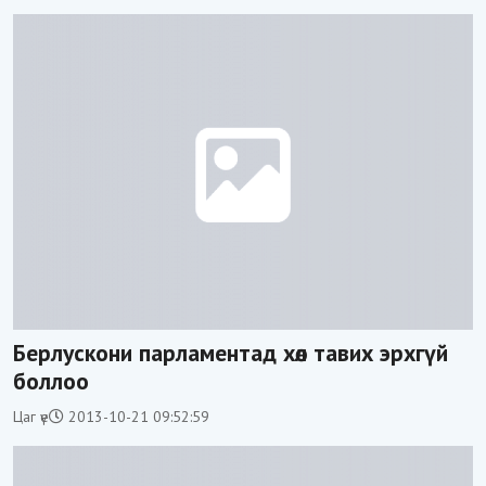
Берлускони парламентад хөл тавих эрхгүй
боллоо
Цаг үе
2013-10-21 09:52:59