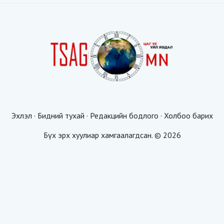
Эхлэл
·
Бидний тухай
·
Редакцийн бодлого
·
Холбоо барих
Бүх эрх хуулиар хамгаалагдсан. © 2026