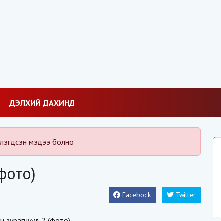
ДЭЛХИЙ ДАХИНД
лэгдсэн мэдээ болно.
фото)
Facebook
Twitter