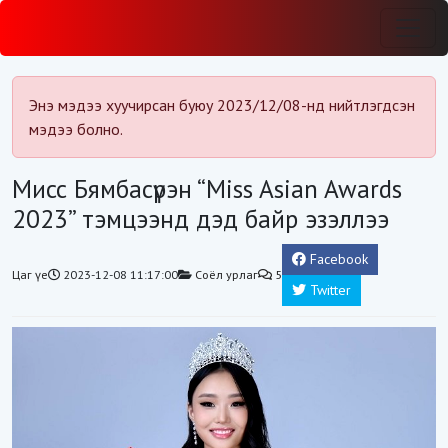
Энэ мэдээ хуучирсан буюу 2023/12/08-нд нийтлэгдсэн
мэдээ болно.
Мисс Бямбасүрэн “Miss Asian Awards
2023” тэмцээнд дэд байр эзэллээ
Facebook
Цаг үе
2023-12-08 11:17:00
Соёл урлаг
5
Twitter