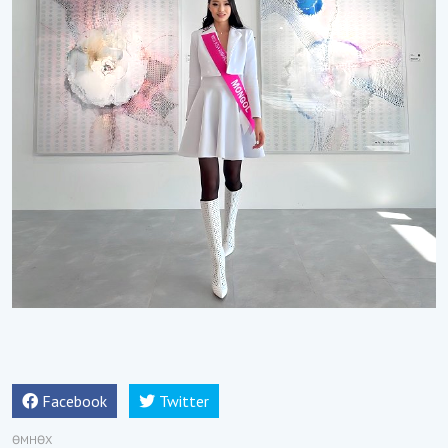
Facebook
Twitter
ӨМНӨХ