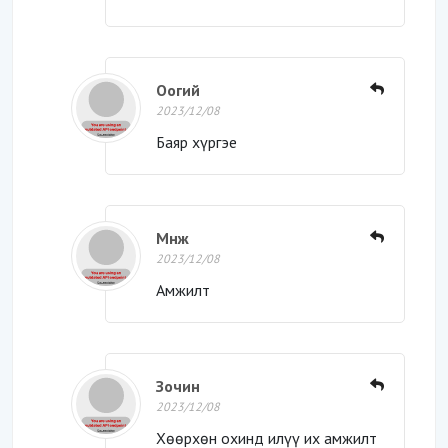
Оогий
2023/12/08
Баяр хүргэе
Мнж
2023/12/08
Амжилт
Зочин
2023/12/08
Хөөрхөн охинд илүү их амжилт