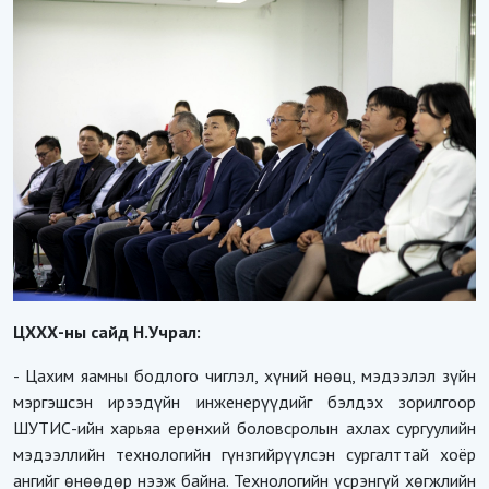
ЦХХХ-ны сайд Н.Учрал:
- Цахим яамны бодлого чиглэл, хүний нөөц, мэдээлэл зүйн
мэргэшсэн ирээдүйн инженерүүдийг бэлдэх зорилгоор
ШУТИС-ийн харьяа ерөнхий боловсролын ахлах сургуулийн
мэдээллийн технологийн гүнзгийрүүлсэн сургалттай хоёр
ангийг өнөөдөр нээж байна. Технологийн үсрэнгүй хөгжлийн