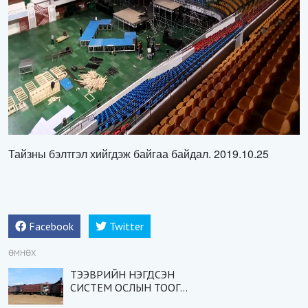
Тайзны бэлтгэл хийгдэж байгаа байдал. 2019.10.25
Facebook
Twitter
ӨМНӨХ
ТЭЭВРИЙН НЭГДСЭН
СИСТЕМ ОСЛЫН ТООГ
БУУРУУЛЖЭЭ