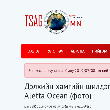
ЭХЛЭЛ
УЛС ТӨРЧ
АВИЛГА
НИЙГЭМ
Энэ мэдээ хуучирсан буюу 2019/07/08-нд нийт
Дэлхийн хамгийн шилдэг
Aletta Ocean (фото)
Цаг үе
2019-07-08 09:54:05
Фото мэдээ
0