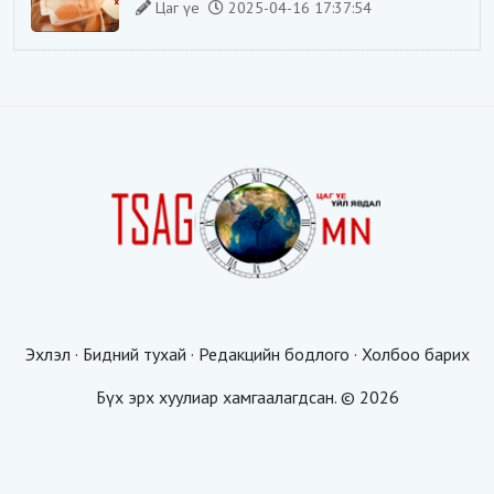
Цаг үе
2025-04-16 17:37:54
Эхлэл
·
Бидний тухай
·
Редакцийн бодлого
·
Холбоо барих
Бүх эрх хуулиар хамгаалагдсан. © 2026