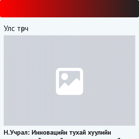
Улс төрч
Н.Учрал: Инновацийн тухай хуулийн