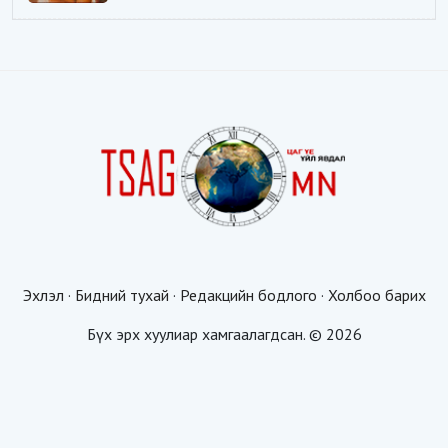
Эхлэл
·
Бидний тухай
·
Редакцийн бодлого
·
Холбоо барих
Бүх эрх хуулиар хамгаалагдсан. © 2026