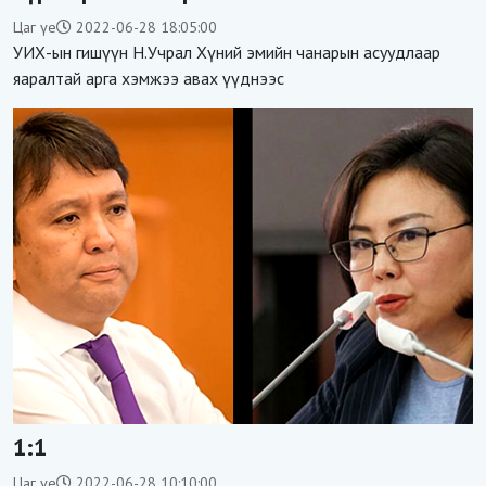
Цаг үе
2022-06-28 18:05:00
УИХ-ын гишүүн Н.Учрал Хүний эмийн чанарын асуудлаар
яаралтай арга хэмжээ авах үүднээс
1:1
Цаг үе
2022-06-28 10:10:00