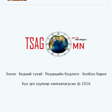
Эхлэл
·
Бидний тухай
·
Редакцийн бодлого
·
Холбоо барих
Бүх эрх хуулиар хамгаалагдсан. © 2026