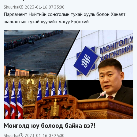
Shuurhai
2023-01-16 07:35:00
Парламент Нийтийн сонсголын тухай хууль болон Хяналт
шалгалтын тухай хуулийн дагуу Ерөнхий
Монголд юу болоод байна вэ?!
Shuurhai
2023-01-16 07:25:00