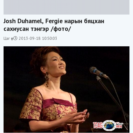
Josh Duhamel, Fergie нарын бяцхан
сахиусан тэнгэр /фото/
Цаг үе
2013-09-18 10:50:03