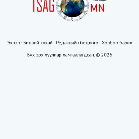
Эхлэл
·
Бидний тухай
·
Редакцийн бодлого
·
Холбоо барих
Бүх эрх хуулиар хамгаалагдсан. © 2026