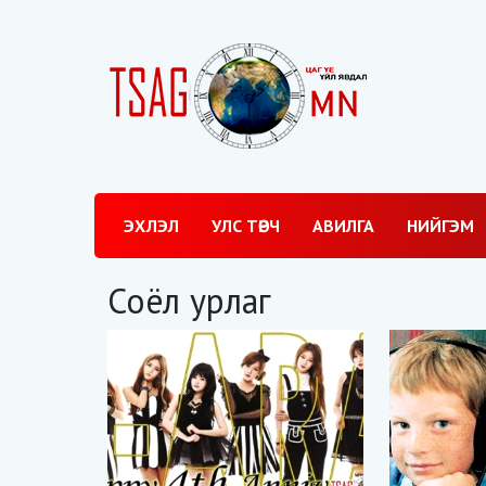
ЭХЛЭЛ
УЛС ТӨРЧ
АВИЛГА
НИЙГЭМ
Соёл урлаг