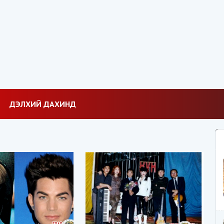
ДЭЛХИЙ ДАХИНД