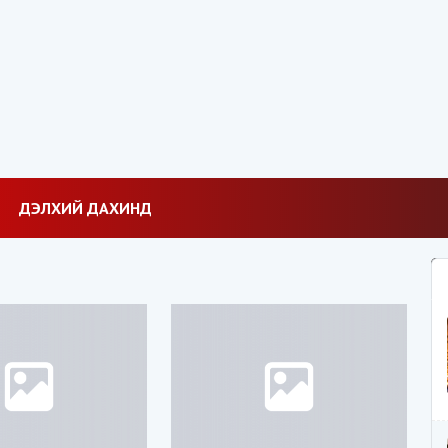
ДЭЛХИЙ ДАХИНД