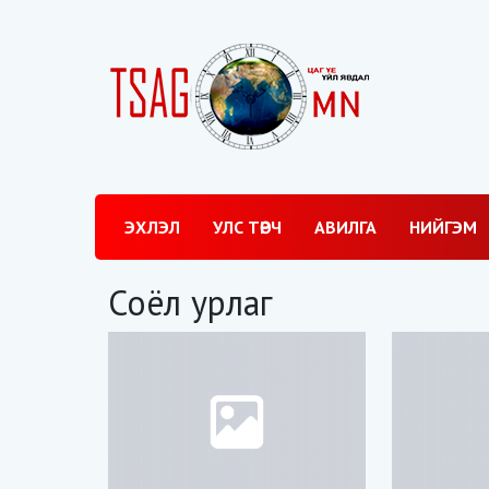
ЭХЛЭЛ
УЛС ТӨРЧ
АВИЛГА
НИЙГЭМ
Соёл урлаг