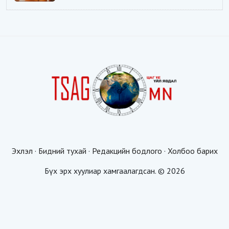
Эхлэл
·
Бидний тухай
·
Редакцийн бодлого
·
Холбоо барих
Бүх эрх хуулиар хамгаалагдсан. © 2026