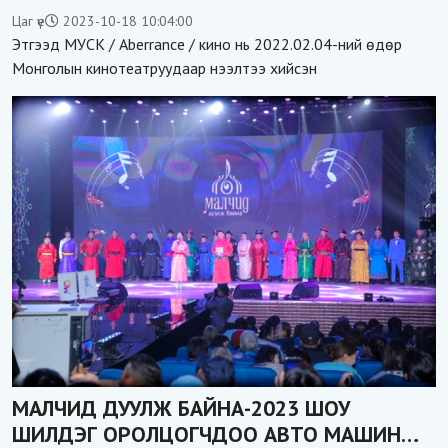
Цаг үе
2023-10-18 10:04:00
Этгээд МУСК / Aberrance / кино нь 2022.02.04-ний өдөр
Монголын кинотеатруудаар нээлтээ хийсэн
МАЛЧИД ДУУЛЖ БАЙНА-2023 ШОУ
ШИЛДЭГ ОРОЛЦОГЧДОО АВТО МАШИН