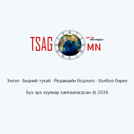
Эхлэл
·
Бидний тухай
·
Редакцийн бодлого
·
Холбоо барих
Бүх эрх хуулиар хамгаалагдсан. © 2026